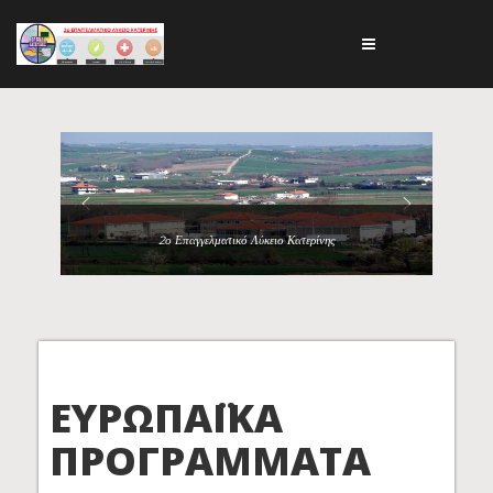
2ο Επαγγελματικό Λύκειο Κατερίνης
ΕΥΡΩΠΑΪΚΑ
ΠΡΟΓΡΑΜΜΑΤΑ