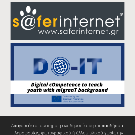
Απαγορεύεται αυστηρά η αναδημοσίευση οποιασδήποτε
πληροφορίας, φωτογραφικού ή άλλου υλικού χωρίς την