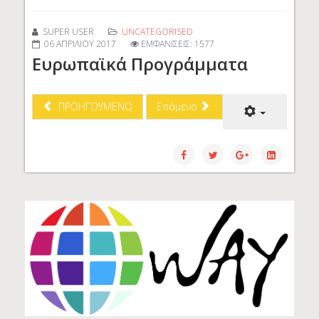
SUPER USER
UNCATEGORISED
06 ΑΠΡΙΛΊΟΥ 2017
ΕΜΦΑΝΊΣΕΙΣ: 1577
Ευρωπαϊκά Προγράμματα
ΠΡΟΗΓΟΎΜΕΝΟ
Επόμενο