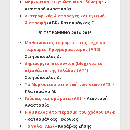
Ναρκωτικά, "Η γνώση είναι δύναμη"
-
Λεονταρή Αναστασία
Διατροφικές διαταραχές και υγιεινή
διατροφή
(ΑΕ4)- Κατσαμάγκας Γ.
Β' ΤΕΤΡΑΜΗΝΟ 2014-2015
Μαθαίνοντας το ρομπότ της Lego να
παρκάρει -Προγραμματισμός (ΑΠ2)
-
Σιδηρόπουλος Δ.
Δημιουργία Ιστολογίου (blog) για τα
αξιοθέατα της Ελλάδας (ΑΠ1)
-
Σιδηρόπουλος Δ.
Τα Ναρκωτικά στην ζωή των νέων (ΑΓ2)
-
Πλαταμώνα Μ.
Γεύσεις και αρώματα (ΑΕ1)
- Λεονταρή
Αναστασία
Η άμπελος στο πέρασμα του χρόνου (ΑΕ4)
- Κατσαμάγκας Γεώργιος
Το γάλα (ΑΕ3)
- Καράβας Ζήσης