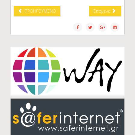
ΠΡΟΗΓΟΎΜΕΝΟ
Επόμενο