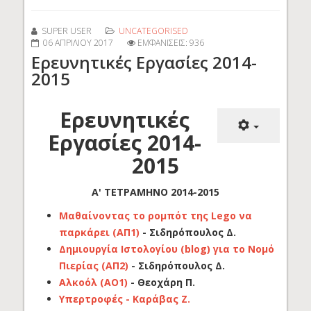
SUPER USER
UNCATEGORISED
06 ΑΠΡΙΛΊΟΥ 2017
ΕΜΦΑΝΊΣΕΙΣ: 936
Ερευνητικές Εργασίες 2014-
2015
Ερευνητικές
Εργασίες 2014-
2015
Α' ΤΕΤΡΑΜΗΝΟ 2014-2015
Μαθαίνοντας το ρομπότ της Lego να
παρκάρει (ΑΠ1)
- Σιδηρόπουλος Δ.
Δημιουργία Ιστολογίου (blog) για το Νομό
Πιερίας (ΑΠ2)
- Σιδηρόπουλος Δ.
Αλκοόλ (ΑΟ1)
- Θεοχάρη Π.
Υπερτροφές - Καράβας Ζ.