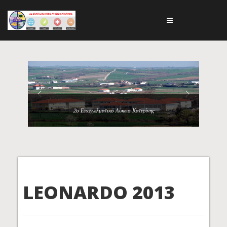
2ο Επαγγελματικό Λύκειο Κατερίνης
LEONARDO 2013