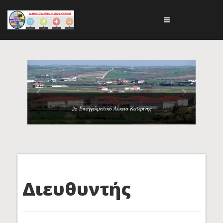
2ο Επαγγελματικό Λύκειο Κατερίνης
Διευθυντής