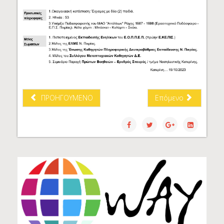
ΠΡΟΗΓΟΎΜΕΝΟ
Επόμενο