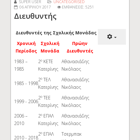
SUPER USER
UNCATEGORISED
06 ΑΠΡΙΛΊΟΥ 2017
ΕΜΦΑΝΊΣΕΙΣ: 5251
Διευθυντής
Διευθυντές της Σχολικής Μονάδας
Χρονική
Σχολική
Πρώην
Περίοδος
Μονάδα
Διευθυντές
ο
1983 –
2
ΚΕΤΕ
Αθανασιάδης
1985
Κατερίνης
Νικόλαος
ο
2
ΤΕΛ
Αθανασιάδης
1985 - 1998
Κατερίνης
Νικόλαος
ο
2
ΤΕΕ
Αθανασιάδης
1999 - 2006
Κατερίνης
Νικόλαος
ο
2006 –
2
ΕΠΑΛ
Αθανασιάδης
2010
Κατερίνης
Νικόλαος
ο
2
ΕΠΑΛ
Τσερμπακ
2010 - 2018