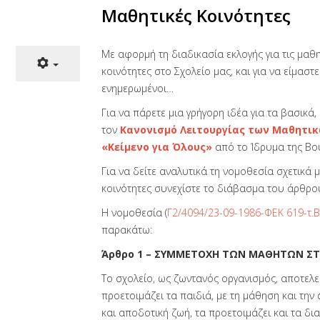
Μαθητικές Κοινότητες
Με αφορμή τη διαδικασία εκλογής για τις μαθη
κοινότητες στο Σχολείο μας, και για να είμαστε
ενημερωμένοι…
Για να πάρετε μια γρήγορη ιδέα για τα βασικά, 
τον
Κανονισμό Λειτουργίας των Μαθητικ
«Κείμενο για Όλους»
από το Ίδρυμα της Βο
Για να δείτε αναλυτικά τη νομοθεσία σχετικά μ
κοινότητες συνεχίστε το διάβασμα του άρθρο
Η νομοθεσία (
Γ2/4094/23-09-1986-ΦΕΚ 619-τ.Β
παρακάτω:
Άρθρο 1 – ΣΥΜΜΕΤΟΧΗ ΤΩΝ ΜΑΘΗΤΩΝ ΣΤ
Το σχολείο, ως ζωντανός οργανισμός, αποτελ
προετοιμάζει τα παιδιά, με τη μάθηση και την 
και αποδοτική ζωή, τα προετοιμάζει και τα δια