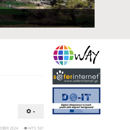
OBER 2024
HITS: 567