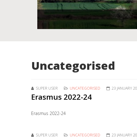
Uncategorised
SUPER USER
UNCATEGORISED
23 JANUARY 2
Erasmus 2022-24
Erasmus 2022-24
SUPER USER
UNCATEGORISED
23 JANUARY 2