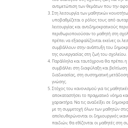
αντιμετώπιση των θεμάτων που την αφο
Στη λειτουργία των μαθητικών κοινοτήτω
υποβαθμίζεται ο ρόλος τους από αυταρ
λειτουργίας και αντιδημοκρατικούς περ
περιθωριοποιούσαν το μαθητή στη σχολι
πρέπει να εξασφαλίζονται εκείνες οι λει
συμβάλλουν στην ανάπτυξη του δημοκρ
της συνεργασίας στη ζωή του σχολείου.
Παράλληλα και ταυτόχρονα θα πρέπει η 
συμβάλλει στη διαφύλαξη και βελτίωση 
διαδικασίας, στη συστηματική μετάδοση
γνώσης.
Στόχος του κανονισμού για τις μαθητικές
αποκαταστήσει το πραγματικό νόημα και
χαρακτήρα. Να τις αναδείξει σε δημοκρ
με τη συμμετοχή όλων των μαθητών στις
απελευθερώνονται οι δημιουργικές ικαν
παιδιών, θα εθίζονται οι μαθητές στη σ