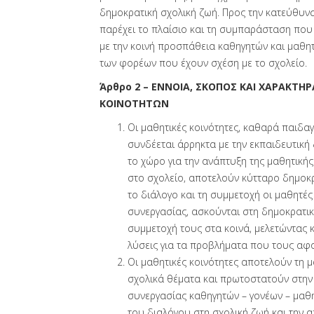
δημοκρατική σχολική ζωή. Προς την κατεύθυνσ
παρέχει το πλαίσιο και τη συμπαράσταση που 
με την κοινή προσπάθεια καθηγητών και μαθη
των φορέων που έχουν σχέση με το σχολείο.
Άρθρο 2 – ΕΝΝΟΙΑ, ΣΚΟΠΟΣ ΚΑΙ ΧΑΡΑΚΤ
ΚΟΙΝΟΤΗΤΩΝ
Οι μαθητικές κοινότητες, καθαρά παιδα
συνδέεται άρρηκτα με την εκπαιδευτική
το χώρο για την ανάπτυξη της μαθητική
στο σχολείο, αποτελούν κύτταρο δημοκρ
το διάλογο και τη συμμετοχή οι μαθητές
συνεργασίας, ασκούνται στη δημοκρατικ
συμμετοχή τους στα κοινά, μελετώντας 
λύσεις για τα προβλήματα που τους αφ
Οι μαθητικές κοινότητες αποτελούν τη 
σχολικά θέματα και πρωτοστατούν στην
συνεργασίας καθηγητών – γονέων – μαθη
του διαλόγου στη σχολική ζωή και την 