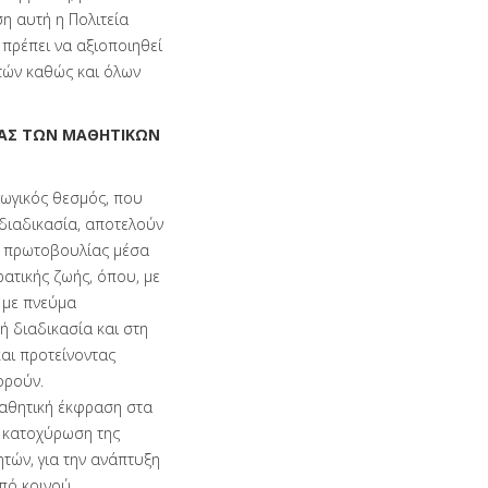
η αυτή η Πολιτεία
πρέπει να αξιοποιηθεί
τών καθώς και όλων
ΗΡΑΣ ΤΩΝ ΜΑΘΗΤΙΚΩΝ
γωγικός θεσμός, που
 διαδικασία, αποτελούν
ς πρωτοβουλίας μέσα
ατικής ζωής, όπου, με
 με πνεύμα
ή διαδικασία και στη
και προτείνοντας
ορούν.
μαθητική έκφραση στα
 κατοχύρωση της
τών, για την ανάπτυξη
από κοινού