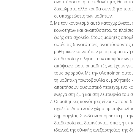
αναπτύσσεται η υπευθυνότητα, θα κατο
δικαιώματα αλλά και θα συνειδητοποιού
οι υποχρεώσεις των μαθητών.
Με τον κανονισμό αυτό κατοχυρώνεται 
κοινοτήτων και αναπτύσσεται το πλαίσι
ζωής στο σχολείο. Στους μαθητές απομέ
αυτές τις δυνατότητες, αναπτύσσοντας τ
μαθητικών κοινοτήτων με τη συμμετοχή 
διαδικασία για λήψη , των αποφάσεων μ
απόψεων, ώστε οι μαθητές να έχουν γνώ
τους αφορούν. Με την υλοποίηση αυτού
τη μαθητική πρωτοβουλία οι μαθητικές 
αποκτήσουν ουσιαστικό περιεχόμενο κα
ενεργά στη ζωή και στη λειτουργία του σ
Οι μαθητικές κοινότητες είναι κύτταρα 
σχολείο. Αποτελούν χώρο πρωτοβουλίας
δημιουργίας. Συνδέονται άρρηκτα με την
διαδικασία και διαπνέονται, όπως η εκπ
ιδανικά της εθνικής ανεξαρτησίας, της δ