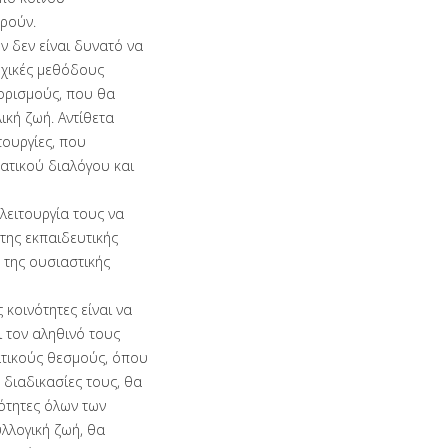
ρούν.
ν δεν είναι δυνατό να
χικές μεθόδους
ιορισμούς, που θα
κή ζωή. Αντίθετα
τουργίες, που
ατικού διαλόγου και
λειτουργία τους να
της εκπαιδευτικής
 της ουσιαστικής
 κοινότητες είναι να
 τον αληθινό τους
ατικούς θεσμούς, όπου
 διαδικασίες τους, θα
ότητες όλων των
υλλογική ζωή, θα