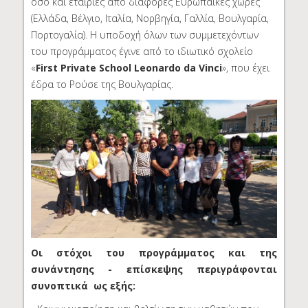
όσο και εταιρίες από διάφορες Ευρωπαϊκές χώρες
(Ελλάδα, Βέλγιο, Ιταλία, Νορβηγία, Γαλλία, Βουλγαρία,
Πορτογαλία). Η υποδοχή όλων των συμμετεχόντων
του προγράμματος έγινε από το ιδιωτικό σχολείο
«
First Private School Leonardo da Vinci
», που έχει
έδρα το Ρούσε της Βουλγαρίας.
Οι στόχοι του προγράμματος και της
συνάντησης - επίσκεψης περιγράφονται
συνοπτικά ως εξής: