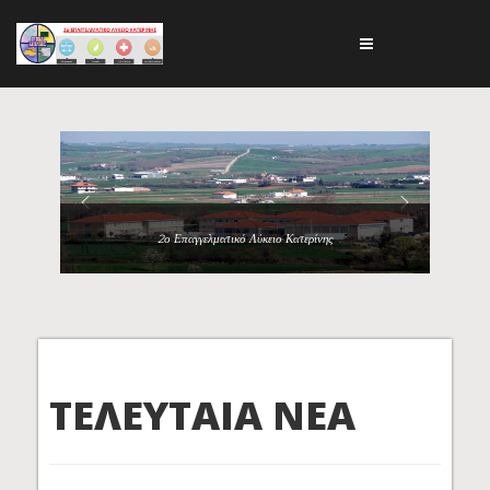
2ο Επαγγελματικό Λύκειο Κατερίνης
ΤΕΛΕΥΤΑΙΑ ΝΕΑ