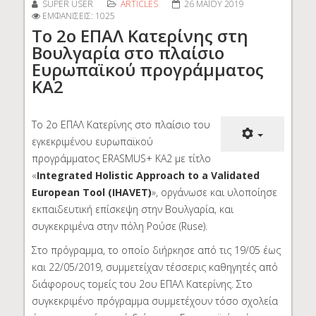
SUPER USER
ARTICLES
26 ΜΑΪ́ΟΥ 2019
ΕΜΦΑΝΊΣΕΙΣ: 1025
Το 2ο ΕΠΑΛ Κατερίνης στη
Βουλγαρία στο πλαίσιο
Ευρωπαϊκού προγράμματος
ΚΑ2
Το 2ο ΕΠΑΛ Κατερίνης στο πλαίσιο του
εγκεκριμένου ευρωπαϊκού
προγράμματος ERASMUS+ ΚΑ2 με τίτλο
«
Integrated Holistic Approach to a Validated
European Tool (IHAVET)
», οργάνωσε και υλοποίησε
εκπαιδευτική επίσκεψη στην Βουλγαρία, και
συγκεκριμένα στην πόλη Ρούσε (Ruse).
Στο πρόγραμμα, το οποίο διήρκησε από τις 19/05 έως
και 22/05/2019, συμμετείχαν τέσσερις καθηγητές από
διάφορους τομείς του 2ου ΕΠΑΛ Κατερίνης. Στο
συγκεκριμένο πρόγραμμα συμμετέχουν τόσο σχολεία