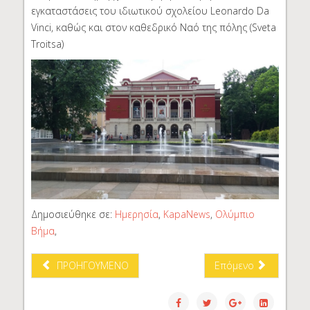
εγκαταστάσεις του ιδιωτικού σχολείου Leonardo Da
Vinci, καθώς και στον καθεδρικό Ναό της πόλης (Sveta
Troitsa)
Δημοσιεύθηκε σε:
Ημερησία
,
KapaNews
,
Ολύμπιο
Βήμα
,
ΠΡΟΗΓΟΎΜΕΝΟ
Επόμενο