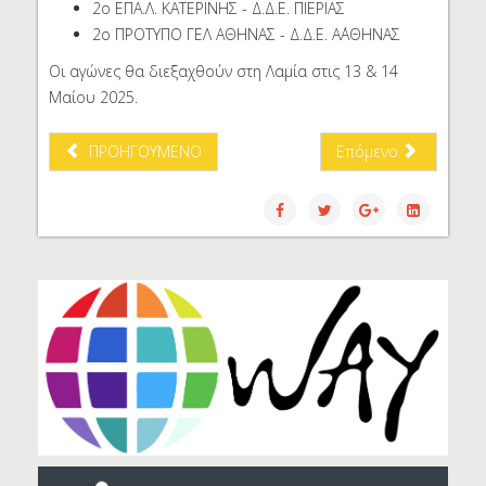
2ο ΕΠΑ.Λ. ΚΑΤΕΡΙΝΗΣ - Δ.Δ.Ε. ΠΙΕΡΙΑΣ
2ο ΠΡΟΤΥΠΟ ΓΕΛ ΑΘΗΝΑΣ - Δ.Δ.Ε. Α΄ΑΘΗΝΑΣ
Οι αγώνες θα διεξαχθούν στη Λαμία στις 13 & 14
Μαίου 2025.
ΠΡΟΗΓΟΎΜΕΝΟ
Επόμενο