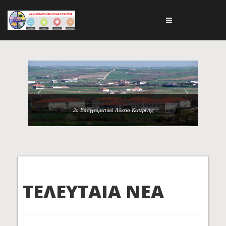
2ο Επαγγελματικό Λύκειο Κατερίνης
ΤΕΛΕΥΤΑΙΑ ΝΕΑ