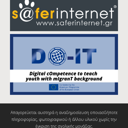
Απαγορεύεται αυστηρά η αναδημοσίευση οποιασδήποτε
πληροφορίας, φωτογραφικού ή άλλου υλικού χωρίς την
έγκριση της σχολικής μονάδας.