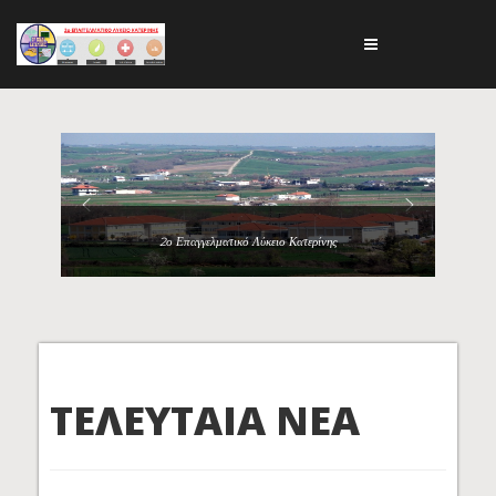
2ο Επαγγελματικό Λύκειο Κατερίνης
ΤΕΛΕΥΤΑΙΑ ΝΕΑ