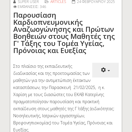
SUPER USER
ARTICLES
24 ΦΕΒΡΟΥΑΡΊΟΥ 2025
ΕΜΦΑΝΊΣΕΙΣ: 346
Παρουσίαση
Καρδιοπνευμονικής
Αναζωογώνησης και Πρώτων
Βοηθειών στους Μαθητές της
Γ' Τάξης του Τομέα Υγείας,
Πρόνοιας και Ευεξίας
Στο πλαίσιο της εκπαιδευτικής
διαδικασίας και της προετοιμασίας των
μαθητών για την αντιμετώπιση έκτακτων
καταστάσεων, την Παρασκευή 21/02/2025, η κ.
Χαρίση με τους διασώστες του ΕΚΑΒ Κατερίνης
πραγματοποίησαν παρουσίαση και πρακτική
εκπαίδευση στους μαθητές της Γ΄ τάξης (ειδικότητας:
Νοσηλευτικής, Ιατρικών εργαστηρίων,
Βρεφονηπιοκομίας) του Τομέα Υγείας, Πρόνοιας και
Ευεξίας.