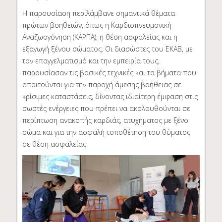
Η παρουσίαση περιλάμβανε σημαντικά θέματα
πρώτων βοηθειών, όπως η Καρδιοπνευμονική
Αναζωογόνηση (ΚΑΡΠΑ), η θέση ασφαλείας και η
εξαγωγή ξένου σώματος. Οι διασώστες του ΕΚΑΒ, με
τον επαγγελματισμό και την εμπειρία τους,
παρουσίασαν τις βασικές τεχνικές και τα βήματα που
απαιτούνται για την παροχή άμεσης βοήθειας σε
κρίσιμες καταστάσεις, δίνοντας ιδιαίτερη έμφαση στις
σωστές ενέργειες που πρέπει να ακολουθούνται σε
περίπτωση ανακοπής καρδιάς, ατυχήματος με ξένο
σώμα και για την ασφαλή τοποθέτηση του θύματος
σε θέση ασφαλείας.