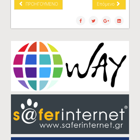
ΠΡΟΗΓΟΎΜΕΝΟ
Επόμενο