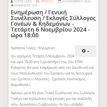
SUPER USER
ARTICLES
04 ΝΟΕΜΒΡΊΟΥ 2024
ΕΜΦΑΝΊΣΕΙΣ: 618
Ενημέρωση / Γενική
Συνέλευση / Εκλογές Σύλλογος
Γονέων & Κηδεμόνων -
Τετάρτη 6 Νοεμβρίου 2024 -
ώρα 18:00
Αγαπητοί Γονείς / Κηδεμόνες
την ερχόμενη Τετάρτη 6 Νοεμβρίου 2024
και ώρα 18:00 στο Γυμναστήριο του 2ου ΕΠΑΛ
Κατερίνης θα γίνει ενημέρωση από τον Διευθυντή και
τους Υποδιευθυντές του Σχολείου για τη Λειτουργία
του Σχολείου ( Απουσίες - Σχολικός Κανονισμός -
Νομοθεσία ).
Αμέσως μετά θα γίνει Γενική Συνέλευση του Συλλόγου
Γονέων και κηδεμόνων και εκλογές για την ανάδειξη
νέου Διοικητικού Συμβουλίου. Αν δεν υπάρξει