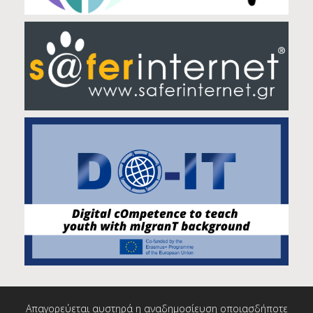
Απαγορεύεται αυστηρά η αναδημοσίευση οποιασδήποτε