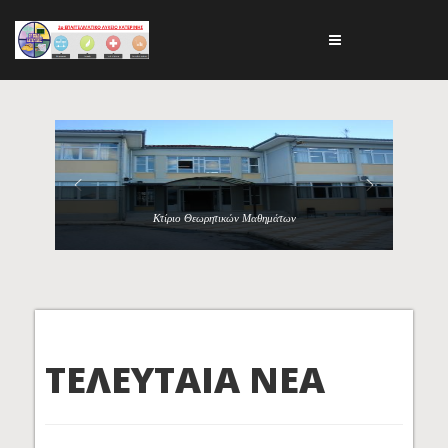
Κτίριο Θεωρητικών Μαθημάτων
ΤΕΛΕΥΤΑΙΑ ΝΕΑ