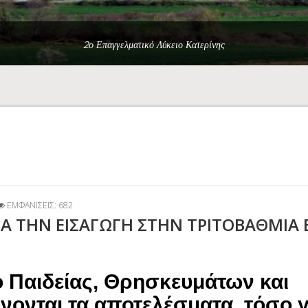
2ο Επαγγελματικό Λύκειο Κατερίνης
ΕΜΦΑΝΊΣΕΙΣ: 682
Α ΤΗΝ ΕΙΣΑΓΩΓΗ ΣΤΗΝ ΤΡΙΤΟΒΑΘΜΙΑ 
 Παιδείας, Θρησκευμάτων και
ονται τα αποτελέσματα, τόσο γ