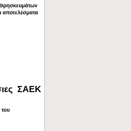
, Θρησκευμάτων
τα αποτελέσματα
σιες ΣΑΕΚ
 του