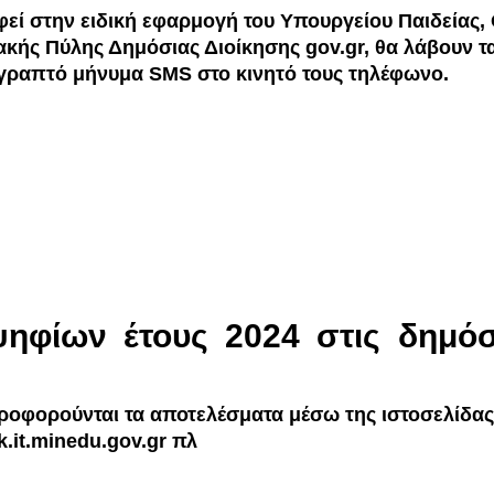
φεί στην ειδική εφαρμογή του Υπουργείου Παιδείας
ακής Πύλης Δημόσιας Διοίκησης gov.gr, θα λάβουν 
 γραπτό μήνυμα SMS στο κινητό τους τηλέφωνο.
ψηφίων έτους 2024 στις δημό
ροφορούνται τα αποτελέσματα μέσω της ιστοσελίδας
k.it.minedu.gov.gr
πλ
ηκτρολο
γώντας: