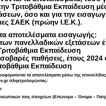
την Τριτοβάθμια Εκπαίδευση μ
σεων, όσο και για την εισαγωγ
ες ΣΑΕΚ (πρώην Ι.Ε.Κ.).
 τα αποτελέσματα εισαγωγής:
πανελλαδικών εξετάσεων έτ
Τριτοβάθμια Εκπαίδευση
σοβαρές παθήσεις, έτους 2024 
τοβάθμια Εκπαίδευση
ροφορούνται τα αποτελέσματα μέσω της ιστοσελίδας
ov.gr
πληκτρολογώντας:
ι
προσωπικών τους στοιχείων (Επώνυμο – Όνομα – Πατ