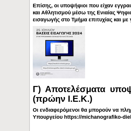
Επίσης, οι υποψήφιοι που είχαν εγγρα
και Αθλητισμού μέσω της Ενιαίας Ψηφι
εισαγωγής στο Τμήμα επιτυχίας και με
Γ) Αποτελέσματα υπο
(πρώην Ι.Ε.Κ.)
Οι ενδιαφερόμενοι θα μπορούν να πλη
Υπουργείου
https://michanografiko-die
i) τον οκταψήφιο κωδικό αριθμό τους και